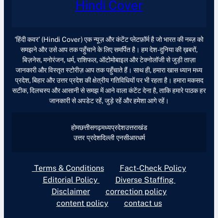
Hindi Cover
‘हिंदी कवर’ (Hindi Cover) एक न्यूज़ और कंटेंट प्लेटफ़ॉर्म है जो भारत की नब्ज़ को
समझने और उसे आप तक पहुँचाने के लिए समर्पित है। हम देश-दुनिया की ख़बरों,
बिज़नेस, मनोरंजन, धर्म, राशिफल, ऑटोमोबाइल और टेक्नोलॉजी से जुड़ी ताज़ा
जानकारी और विस्तृत स्टोरीज़ आप तक पहुँचाते हैं। साथ ही, हमारा खास ध्यान मध्य
प्रदेश, बिहार और उत्तर प्रदेश की क्षेत्रीय गतिविधियों पर भी रहता है। हमारा मकसद
सटीक, दिलचस्प और आसानी से समझ में आने वाला कंटेंट देना है, ताकि हमारे पाठक हर
जानकारी से अपडेट रहें, जुड़े रहें और हमेशा आगे रहें।
होम
छत्तीसगढ़
मध्यप्रदेश
उत्तराखंड
उत्तर प्रदेश
दिल्ली एनसीआर
धर्म
Terms & Conditions
Fact-Check Policy
Editorial Policy
Diverse Staffing
Disclaimer
correction policy
content policy
contact us