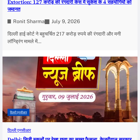
Extortion: 127 करोड़ की रंगदारी केस में सुकेश के 4 सहयोगियों को
जमानत
Ronit Sharma
July 9, 2026
दिल्ली हाई कोर्ट ने बहुचर्चित 217 करोड़ रुपये की रंगदारी और मनी
लॉन्ड्रिंग मामले में…
दिल्ली एनसीआर
दिल्ली एनसीआर
Delhi: निजी स्कूलों पर रेखा गुप्ता का सख्त फैसला, केजरीवाल सरकार