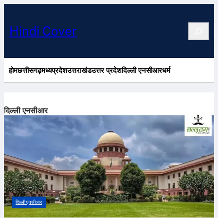
Search
Hindi Cover
होम
छत्तीसगढ़
मध्यप्रदेश
उत्तराखंड
उत्तर प्रदेश
दिल्ली एनसीआर
धर्म
दिल्ली एनसीआर
दिल्ली एनसीआर