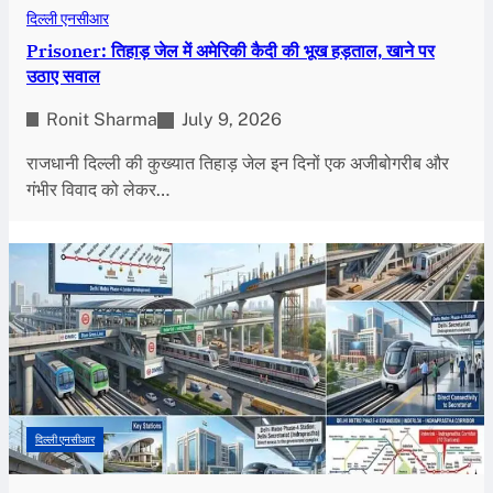
दिल्ली एनसीआर
Prisoner: तिहाड़ जेल में अमेरिकी कैदी की भूख हड़ताल, खाने पर
उठाए सवाल
Ronit Sharma
July 9, 2026
राजधानी दिल्ली की कुख्यात तिहाड़ जेल इन दिनों एक अजीबोगरीब और
गंभीर विवाद को लेकर…
दिल्ली एनसीआर