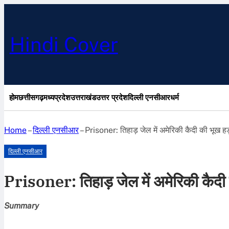
Hindi Cover
होम
छत्तीसगढ़
मध्यप्रदेश
उत्तराखंड
उत्तर प्रदेश
दिल्ली एनसीआर
धर्म
Home
–
दिल्ली एनसीआर
–
Prisoner: तिहाड़ जेल में अमेरिकी कैदी की भूख 
दिल्ली एनसीआर
Prisoner: तिहाड़ जेल में अमेरिकी कैद
Summary