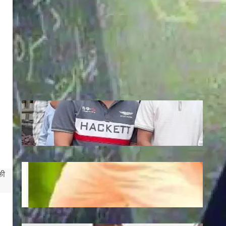
Recent
Jagannath: एटी पैलेस में भगवान जगन्नाथ की
स्थापना, डिप्टी सीएम अरुण साव ने रथ यात्रा को
दिखाई हरी झंडी
July 10, 2026
.
Ronit Sharma
Plantation: यूपी में 12 जुलाई को लगेंगे 35
की
करोड़ पौधे, CM योगी करेंगे अभियान की शुरुआत
July 10, 2026
.
Ronit Sharma