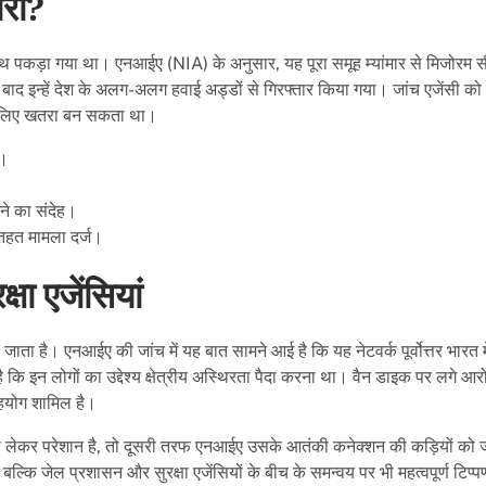
ारी?
साथ पकड़ा गया था। एनआईए (NIA) के अनुसार, यह पूरा समूह म्यांमार से मिजोरम स
े बाद इन्हें देश के अलग-अलग हवाई अड्डों से गिरफ्तार किया गया। जांच एजेंसी को
के लिए खतरा बन सकता था।
ं।
ने का संदेह।
तहत मामला दर्ज।
षा एजेंसियां
ा है। एनआईए की जांच में यह बात सामने आई है कि यह नेटवर्क पूर्वोत्तर भारत मे
ि इन लोगों का उद्देश्य क्षेत्रीय अस्थिरता पैदा करना था। वैन डाइक पर लगे आर
 सहयोग शामिल है।
ेकर परेशान है, तो दूसरी तरफ एनआईए उसके आतंकी कनेक्शन की कड़ियों को जोड
कि जेल प्रशासन और सुरक्षा एजेंसियों के बीच के समन्वय पर भी महत्वपूर्ण टिप्