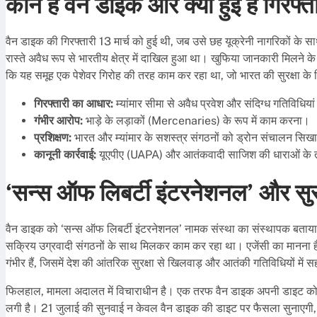
कौन है वैन डाइक और क्यों हुई है गिरफ्त
वैन डाइक की गिरफ्तारी 13 मार्च को हुई थी, जब उसे छह यूक्रेनी नागरिकों के 
रास्ते अवैध रूप से भारतीय क्षेत्र में दाखिल हुआ था। खुफिया जानकारी मिलने क
कि यह समूह एक पेशेवर गिरोह की तरह काम कर रहा था, जो भारत की सुरक्षा 
गिरफ्तारी का आधार:
म्यांमार सीमा से अवैध प्रवेश और संदिग्ध गतिविधिया
गंभीर आरोप:
भाड़े के लड़ाकों (Mercenaries) के रूप में काम करना।
प्रशिक्षण:
भारत और म्यांमार के सशस्त्र संगठनों को ड्रोन संचालन सिखा
कानूनी कार्रवाई:
यूएपीए (UAPA) और आतंकवादी साजिश की धाराओं के 
‘सन्स ऑफ लिबर्टी इंटरनेशनल’ और सुरक्
वैन डाइक को ‘सन्स ऑफ लिबर्टी इंटरनेशनल’ नामक संस्था का संस्थापक बताया जात
सक्रिय उग्रवादी संगठनों के साथ मिलकर काम कर रहा था। एजेंसी का मानना है क
गंभीर हैं, जिसमें देश की आंतरिक सुरक्षा से खिलवाड़ और आतंकी गतिविधियों में
फिलहाल, मामला अदालत में विचाराधीन है। एक तरफ वैन डाइक अपनी डाइट को ल
लगी है। 21 जुलाई की सुनवाई न केवल वैन डाइक की डाइट पर फैसला सुनाएगी, बल्