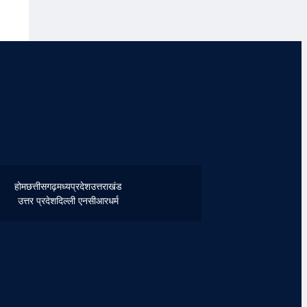
होम
छत्तीसगढ़
मध्यप्रदेश
उत्तराखंड
उत्तर प्रदेश
दिल्ली एनसीआर
धर्म