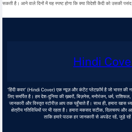
सकती है। आने वाले दिनों में यह स्पष्ट होगा कि क्या विदेशी कैदी को उसकी पसं
Hindi Cove
‘हिंदी कवर’ (Hindi Cover) एक न्यूज़ और कंटेंट प्लेटफ़ॉर्म है जो भारत की
लिए समर्पित है। हम देश-दुनिया की ख़बरों, बिज़नेस, मनोरंजन, धर्म, राशिफल
जानकारी और विस्तृत स्टोरीज़ आप तक पहुँचाते हैं। साथ ही, हमारा खास ध्या
क्षेत्रीय गतिविधियों पर भी रहता है। हमारा मकसद सटीक, दिलचस्प और आसान
ताकि हमारे पाठक हर जानकारी से अपडेट रहें, जुड़े रहे