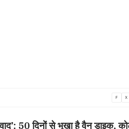
F
X
वाद’: 50 दिनों से भूखा है वैन डाइक, कोर