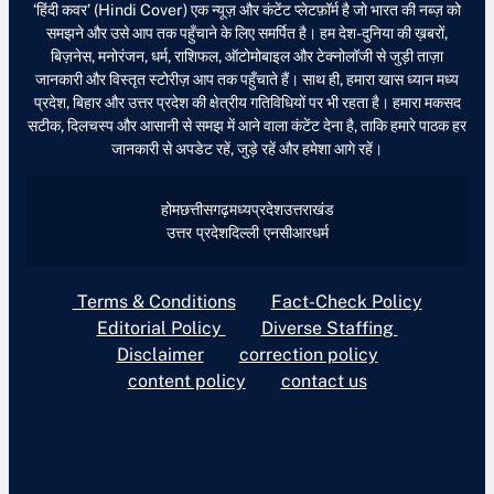
‘हिंदी कवर’ (Hindi Cover) एक न्यूज़ और कंटेंट प्लेटफ़ॉर्म है जो भारत की नब्ज़ को
समझने और उसे आप तक पहुँचाने के लिए समर्पित है। हम देश-दुनिया की ख़बरों,
बिज़नेस, मनोरंजन, धर्म, राशिफल, ऑटोमोबाइल और टेक्नोलॉजी से जुड़ी ताज़ा
जानकारी और विस्तृत स्टोरीज़ आप तक पहुँचाते हैं। साथ ही, हमारा खास ध्यान मध्य
प्रदेश, बिहार और उत्तर प्रदेश की क्षेत्रीय गतिविधियों पर भी रहता है। हमारा मकसद
सटीक, दिलचस्प और आसानी से समझ में आने वाला कंटेंट देना है, ताकि हमारे पाठक हर
जानकारी से अपडेट रहें, जुड़े रहें और हमेशा आगे रहें।
होम
छत्तीसगढ़
मध्यप्रदेश
उत्तराखंड
उत्तर प्रदेश
दिल्ली एनसीआर
धर्म
Terms & Conditions
Fact-Check Policy
Editorial Policy
Diverse Staffing
Disclaimer
correction policy
content policy
contact us