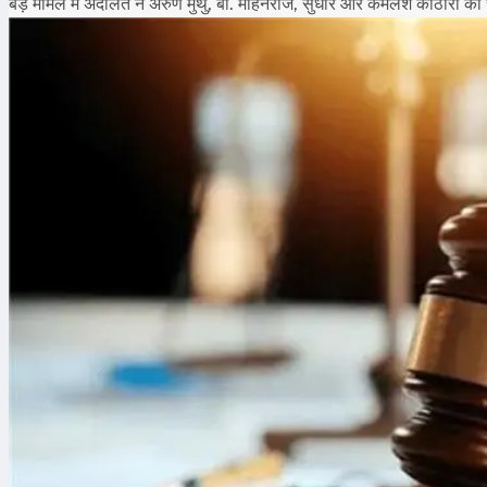
बड़े मामले में अदालत ने अरुण मुथु, बी. मोहनराज, सुधीर और कमलेश कोठारी को र