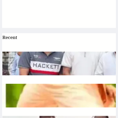
Recent
Jagannath: एटी पैलेस में भगवान जगन्नाथ की स्थापना, डिप्टी सीएम
अरुण साव ने रथ यात्रा को दिखाई हरी झंडी
July 10, 2026
.
Ronit Sharma
Plantation: यूपी में 12 जुलाई को लगेंगे 35 करोड़ पौधे, CM योगी करेंगे
अभियान की शुरुआत
July 10, 2026
.
Ronit Sharma