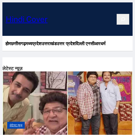
Search
Hindi Cover
होम
छत्तीसगढ़
मध्यप्रदेश
उत्तराखंड
उत्तर प्रदेश
दिल्ली एनसीआर
धर्म
लेटेस्ट न्यूज़
लेटेस्ट न्यूज़