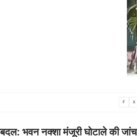
F
X
रबदल: भवन नक्शा मंजूरी घोटाले की जांच