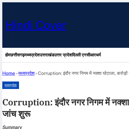
Hindi Cover
होम
छत्तीसगढ़
मध्यप्रदेश
उत्तराखंड
उत्तर प्रदेश
दिल्ली एनसीआर
धर्म
Home
–
मध्यप्रदेश
–
Corruption: इंदौर नगर निगम में नक्शा घोटाला, करोड़ो
मध्यप्रदेश
Corruption: इंदौर नगर निगम में नक्शा
जांच शुरू
Summary