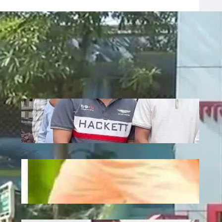
Recent
Jagannath: एटी पैलेस में भगवान जगन्नाथ की
स्थापना, डिप्टी सीएम अरुण साव ने रथ यात्रा को
दिखाई हरी झंडी
July 10, 2026
.
Ronit Sharma
Plantation: यूपी में 12 जुलाई को लगेंगे 35
करोड़ पौधे, CM योगी करेंगे अभियान की शुरुआत
July 10, 2026
.
Ronit Sharma