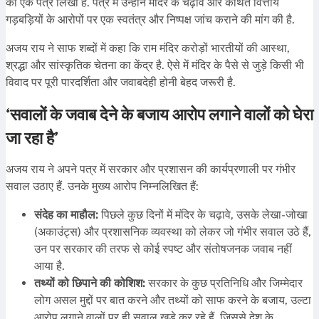
को एक पत्र लिखा है. पत्र में उन्होंने मंदिर के चढ़ावे और कथित वित्तीय
गड़बड़ियों के आरोपों पर एक स्वतंत्र और निष्पक्ष जांच कराने की मांग की है.
अजय राय ने साफ शब्दों में कहा कि राम मंदिर करोड़ों भारतीयों की आस्था,
श्रद्धा और सांस्कृतिक चेतना का केंद्र है. ऐसे में मंदिर के पैसे से जुड़े किसी भी
विवाद पर पूरी पारदर्शिता और जवाबदेही होनी बेहद जरूरी है.
‘सवालों के जवाब देने के बजाय आरोप लगाने वालों को घेरा
जा रहा है’
अजय राय ने अपने पत्र में सरकार और प्रशासन की कार्यप्रणाली पर गंभीर
सवाल उठाए हैं. उनके मुख्य आरोप निम्नलिखित हैं:
संदेह का माहौल:
पिछले कुछ दिनों में मंदिर के चढ़ावे, उसके लेखा-जोखा
(अकाउंट्स) और प्रशासनिक व्यवस्था को लेकर जो गंभीर सवाल उठे हैं,
उन पर सरकार की तरफ से कोई स्पष्ट और संतोषजनक जवाब नहीं
आया है.
तथ्यों को छिपाने की कोशिश:
सरकार के कुछ प्रतिनिधि और जिम्मेदार
लोग असल मुद्दों पर बात करने और तथ्यों को साफ करने के बजाय, उल्टा
आरोप लगाने वालों पर ही सवाल खड़े कर रहे हैं, जिससे देश के