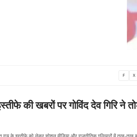
F
X
्तीफे की खबरों पर गोविंद देव गिरि ने तो
व चंपत राय के इस्तीफे को लेकर सोशल मीडिया और राजनीतिक गलियारों में तरह-तरह 