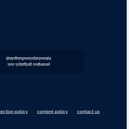
होम
छत्तीसगढ़
मध्यप्रदेश
उत्तराखंड
उत्तर प्रदेश
दिल्ली एनसीआर
धर्म
rection policy
content policy
contact us