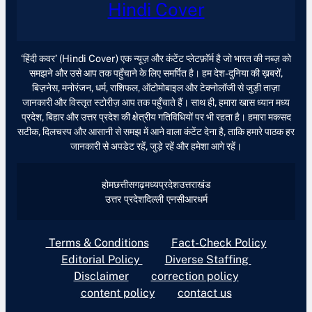
Hindi Cover
‘हिंदी कवर’ (Hindi Cover) एक न्यूज़ और कंटेंट प्लेटफ़ॉर्म है जो भारत की नब्ज़ को
समझने और उसे आप तक पहुँचाने के लिए समर्पित है। हम देश-दुनिया की ख़बरों,
बिज़नेस, मनोरंजन, धर्म, राशिफल, ऑटोमोबाइल और टेक्नोलॉजी से जुड़ी ताज़ा
जानकारी और विस्तृत स्टोरीज़ आप तक पहुँचाते हैं। साथ ही, हमारा खास ध्यान मध्य
प्रदेश, बिहार और उत्तर प्रदेश की क्षेत्रीय गतिविधियों पर भी रहता है। हमारा मकसद
सटीक, दिलचस्प और आसानी से समझ में आने वाला कंटेंट देना है, ताकि हमारे पाठक हर
जानकारी से अपडेट रहें, जुड़े रहें और हमेशा आगे रहें।
होम
छत्तीसगढ़
मध्यप्रदेश
उत्तराखंड
उत्तर प्रदेश
दिल्ली एनसीआर
धर्म
Terms & Conditions
Fact-Check Policy
Editorial Policy
Diverse Staffing
Disclaimer
correction policy
content policy
contact us