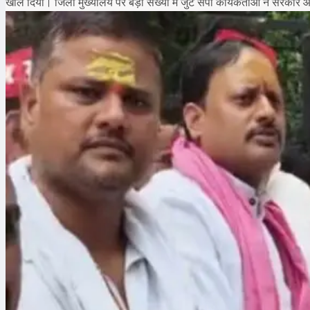
खोल दिया। जिला मुख्यालय पर बड़ी संख्या में जुटे सपा कार्यकर्ताओं ने सरका