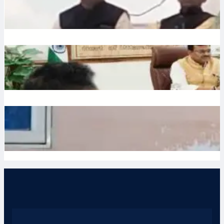
July 10, 2026
.
Ronit Sharma
Water: उत्तराखंड में भूजल संरक्षण पर जोर, मुख्य सचिव ने दिए सख्त निर्देश
July 10, 2026
.
Ronit Sharma
Waqf: वक्फ बोर्ड में गैर-मुस्लिम सदस्यों की नियुक्ति का विरोध, शहर काजी
ने जताई नाराजगी
July 9, 2026
.
Ronit Sharma