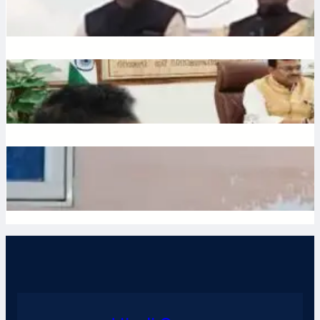
July 10, 2026
.
Ronit Sharma
Water: उत्तराखंड में भूजल संरक्षण पर जोर, मुख्य सचिव ने दिए सख्त निर्देश
July 10, 2026
.
Ronit Sharma
Waqf: वक्फ बोर्ड में गैर-मुस्लिम सदस्यों की नियुक्ति का विरोध, शहर काजी
ने जताई नाराजगी
July 9, 2026
.
Ronit Sharma