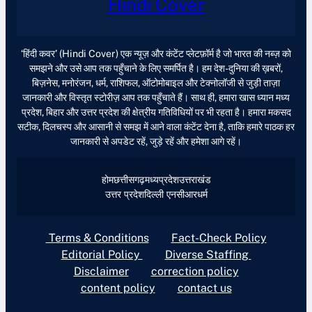
Hindi Cover
‘हिंदी कवर’ (Hindi Cover) एक न्यूज़ और कंटेंट प्लेटफ़ॉर्म है जो भारत की नब्ज़ को
समझने और उसे आप तक पहुँचाने के लिए समर्पित है। हम देश-दुनिया की ख़बरों,
बिज़नेस, मनोरंजन, धर्म, राशिफल, ऑटोमोबाइल और टेक्नोलॉजी से जुड़ी ताज़ा
जानकारी और विस्तृत स्टोरीज़ आप तक पहुँचाते हैं। साथ ही, हमारा खास ध्यान मध्य
प्रदेश, बिहार और उत्तर प्रदेश की क्षेत्रीय गतिविधियों पर भी रहता है। हमारा मकसद
सटीक, दिलचस्प और आसानी से समझ में आने वाला कंटेंट देना है, ताकि हमारे पाठक हर
जानकारी से अपडेट रहें, जुड़े रहें और हमेशा आगे रहें।
होम
छत्तीसगढ़
मध्यप्रदेश
उत्तराखंड
उत्तर प्रदेश
दिल्ली एनसीआर
धर्म
Terms & Conditions
Fact-Check Policy
Editorial Policy
Diverse Staffing
Disclaimer
correction policy
content policy
contact us