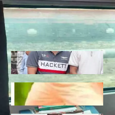
Recent
Jagannath: एटी पैलेस में भगवान जगन्नाथ की
स्थापना, डिप्टी सीएम अरुण साव ने रथ यात्रा को
दिखाई हरी झंडी
July 10, 2026
.
Ronit Sharma
Plantation: यूपी में 12 जुलाई को लगेंगे 35
करोड़ पौधे, CM योगी करेंगे अभियान की शुरुआत
July 10, 2026
.
Ronit Sharma