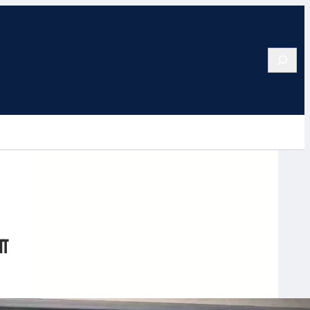
Search
ा