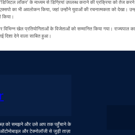
 को ‘डिजिटल लॉकर’ के माध्यम से डिग्रियां उपलब्ध कराने की प्रक्रिया को तेज करन
्टअप एक्सपो का भी अवलोकन किया, जहां उन्होंने युवाओं की रचनात्मकता को देखा। उन्हो
भी किया।
यों और विभिन्न खेल प्रतियोगिताओं के विजेताओं को सम्मानित किया गया। राज्यपाल क
क नई दिशा देने वाला साबित हुआ।
r
 नब्ज़ को समझने और उसे आप तक पहुँचाने के
, ऑटोमोबाइल और टेक्नोलॉजी से जुड़ी ताज़ा