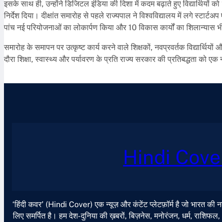
इसके साथ ही, उन्होंने डिजिटल इंडिया की दिशा में कदम बढ़ाते हुए विद्यार्थियों
निर्देश दिया। दीक्षांत समारोह से पहले राज्यपाल ने विश्वविद्यालय में लगे स्टार
पांच नई परियोजनाओं का लोकार्पण किया और 10 विकास कार्यों का शिलान्यास 
समारोह के समापन पर उत्कृष्ट कार्य करने वाले शिक्षकों, नवप्रवर्तक विद्यार्थि
दौरा शिक्षा, स्वास्थ्य और पर्यावरण के प्रति राज्य सरकार की प्रतिबद्धता को ए
Hindi Cove
‘हिंदी कवर’ (Hindi Cover) एक न्यूज़ और कंटेंट प्लेटफ़ॉर्म है जो भारत की
लिए समर्पित है। हम देश-दुनिया की ख़बरों, बिज़नेस, मनोरंजन, धर्म, राशिफल