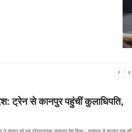
F
X
: ट्रेन से कानपुर पहुंचीं कुलाधिपति,
न पटेल ने गुरुवार को एक प्रेरणादायक उदाहरण पेश किया। लखनऊ से कानपुर तक क