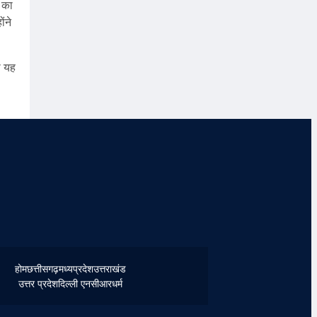
े का
ंने
ा यह
होम
छत्तीसगढ़
मध्यप्रदेश
उत्तराखंड
उत्तर प्रदेश
दिल्ली एनसीआर
धर्म