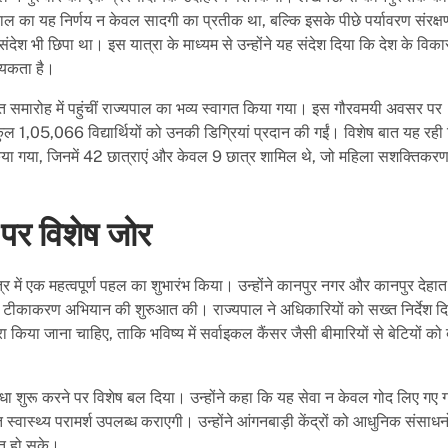
यपाल का यह निर्णय न केवल सादगी का प्रतीक था, बल्कि इसके पीछे पर्यावरण संरक्षण
ेश भी छिपा था। इस यात्रा के माध्यम से उन्होंने यह संदेश दिया कि देश के वि
्यकता है।
ंत समारोह में पहुंचीं राज्यपाल का भव्य स्वागत किया गया। इस गौरवमयी अवसर पर
कुल 1,05,066 विद्यार्थियों को उनकी डिग्रियां प्रदान की गईं। विशेष बात यह रही 
नित किया गया, जिनमें 42 छात्राएं और केवल 9 छात्र शामिल थे, जो महिला सशक्तिकर
 पर विशेष जोर
षेत्र में एक महत्वपूर्ण पहल का शुभारंभ किया। उन्होंने कानपुर नगर और कानपुर देहा
ीकाकरण अभियान की शुरुआत की। राज्यपाल ने अधिकारियों को सख्त निर्देश द
िया जाना चाहिए, ताकि भविष्य में सर्वाइकल कैंसर जैसी बीमारियों से बेटियों को
िधा शुरू करने पर विशेष बल दिया। उन्होंने कहा कि यह सेवा न केवल गोद लिए गए गा
मित स्वास्थ्य परामर्श उपलब्ध कराएगी। उन्होंने आंगनबाड़ी केंद्रों को आधुनिक संसाधनो
ूत हो सके।