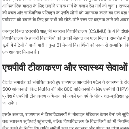
आधिकारिक यात्रा के लिए उन्होंने सड़क मार्ग के बजाय रेल मार्ग को चुना। राज्
की बचत और सार्वजनिक परिवहन के प्रति लोगों को जागरूक करने का एक बड़ा संद
पर्यावरण को बचाने के लिए हम सभी को छोटे-छोटे स्तर पर बदलाव लाने की आवश
कानपुर स्थित छत्रपति शाहू जी महाराज विश्वविद्यालय (CSJMU) के 41वें दीक्षा
विश्वविद्यालय के हजारों विद्यार्थियों को उनकी मेहनत का फल मिला। समारोह में 
सूची में बेटियों ने बाजी मारी। कुल 51 मेधावी विद्यार्थियों को पदक से सम्मा
एक शानदार मिसाल है।
एचपीवी टीकाकरण और स्वास्थ्य सेवाओं
दीक्षांत समारोह को संबोधित करते हुए राज्यपाल आनंदीबेन पटेल ने स्वास्थ्य के क्
500 आंगनबाड़ी किट वितरित कीं और 800 बालिकाओं के लिए एचपीवी (HPV) ट
प्रदेश में एचपीवी टीकाकरण अभियान को अगले एक वर्ष के भीतर शत-प्रतिशत पूरा क
जा सके।
इसके अलावा, राज्यपाल ने विश्वविद्यालयों में ‘मोबाइल मेडिकल केयर वैन’ की सुव
तक स्वास्थ्य सुविधाएं पहुंचाएगी, बल्कि विश्वविद्यालय के विद्यार्थियों को भी निय
लैस करने के निर्देश दिए ताकि जमीनी स्तर पर स्वास्थ्य और पोषण का ढांचा मजब