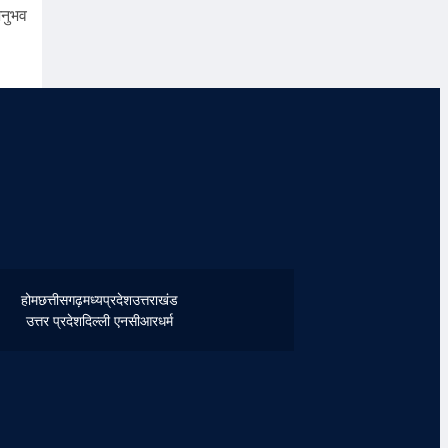
अनुभव
होम
छत्तीसगढ़
मध्यप्रदेश
उत्तराखंड
उत्तर प्रदेश
दिल्ली एनसीआर
धर्म