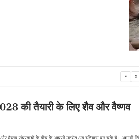
F
X
 2028 की तैयारी के लिए शैव और वैष्णव
ैव और वैष्णव संप्रदायों के बीच के आपसी मतभेद अब इतिहास बन चुके हैं। आगामी सि