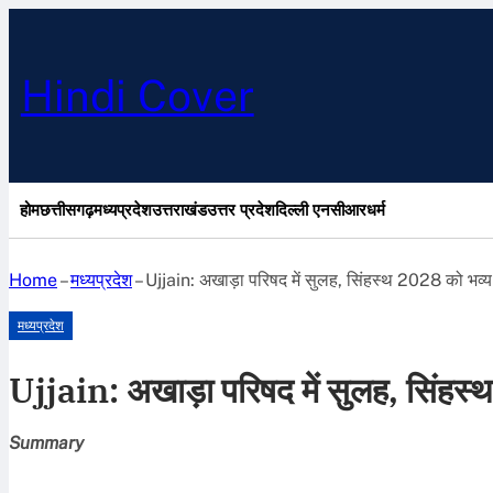
Hindi Cover
होम
छत्तीसगढ़
मध्यप्रदेश
उत्तराखंड
उत्तर प्रदेश
दिल्ली एनसीआर
धर्म
Home
–
मध्यप्रदेश
–
Ujjain: अखाड़ा परिषद में सुलह, सिंहस्थ 2028 को भव्
मध्यप्रदेश
Ujjain: अखाड़ा परिषद में सुलह, सिंहस
Summary