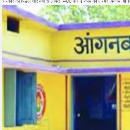
सरकार को पिछले चार वर्षों से लंबित 1400 करोड़ रुपये का एरियर (बकाया मान