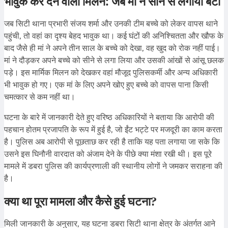
भावुक कर देने वाला मिलन: जब मां ने सीने से लगाया बेटा
जब सिटी थाना प्रभारी संजय शर्मा और उनकी टीम बच्चे को लेकर वापस थाने
पहुंची, तो वहां का दृश्य बेहद भावुक था। कई घंटों की अनिश्चितता और खौफ के
बाद जैसे ही मां ने अपने तीन साल के बच्चे को देखा, वह खुद को रोक नहीं पाई।
मां ने दौड़कर अपने बच्चे को सीने से लगा लिया और उसकी आंखों से आंसू छलक
पड़े। इस मार्मिक मिलन को देखकर वहां मौजूद पुलिसकर्मी और अन्य अधिकारी
भी भावुक हो गए। एक मां के लिए अपने खोए हुए बच्चे को वापस पाना किसी
चमत्कार से कम नहीं था।
घटना के बारे में जानकारी देते हुए वरिष्ठ अधिकारियों ने बताया कि आरोपी की
पहचान होतम प्रजापति के रूप में हुई है, जो ईंट भट्टे पर मजदूरी का काम करता
है। पुलिस अब आरोपी से पूछताछ कर रही है ताकि यह पता लगाया जा सके कि
उसने इस घिनौनी वारदात को अंजाम देने के पीछे क्या मंशा रखी थी। इस पूरे
मामले में डबरा पुलिस की कार्यप्रणाली की स्थानीय लोगों ने जमकर सराहना की
है।
क्या था पूरा मामला और कैसे हुई घटना?
मिली जानकारी के अनुसार, यह घटना डबरा सिटी थाना क्षेत्र के अंतर्गत आने