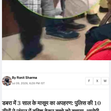
By
Ronit Sharma
F
X
W
Jul 09, 2026, 6:28 PM IST
डबरा में 3 साल के मासूम का अपहरण: पुलिस की 10