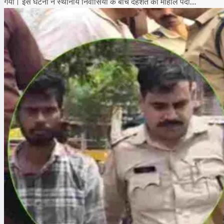
गया। इस घटना ने स्थानीय निवासियों के बीच दहशत का माहौल पैदा…