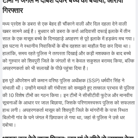
टीमों ने जंगल में दबिश देकर बच्चे को बचाया, आरोपी
गिरफ्तार
मध्य प्रदेश के डबरा से एक बेहद ही चौंकाने वाली और दिल दहला देने वाली
खबर सामने आई है। बुधवार को डबरा के कर्रा आदिवासी दफाई इलाके में तीन
साल के एक मासूम बच्चे के दिनदहाड़े अपहरण से पूरे इलाके में हड़कंप मच गया।
इस घटना ने स्थानीय निवासियों के बीच दहशत का माहौल पैदा कर दिया था।
हालांकि, समय रहते पुलिस ने तत्परता दिखाई और कड़ी मशक्कत के बाद बच्चे
को गुरुवार को शिवपुरी जिले के जंगलों से न केवल सकुशल बरामद किया, बल्कि
अपहरणकर्ता को भी सलाखों के पीछे पहुंचा दिया है।
इस पूरे ऑपरेशन की कमान वरिष्ठ पुलिस अधीक्षक (SSP) धर्मवीर सिंह ने
संभाली थी। उन्होंने मामले की गंभीरता को समझते हुए तत्काल प्रभाव से पुलिस
की 10 विशेष टीमों का गठन किया। इन टीमों ने सीसीटीवी फुटेज और मानवीय
सूचनाओं के आधार पर जाल बिछाया, जिसके परिणामस्वरूप पुलिस को सफलता
हाथ लगी। अपहरणकर्ता मासूम को शिवपुरी जिले के मांगरोंनी के पास स्थित
बिलोनी गांव के घने जंगल में छिपाकर ले गया था, जहां से पुलिस ने उसे धर
दबोचा।