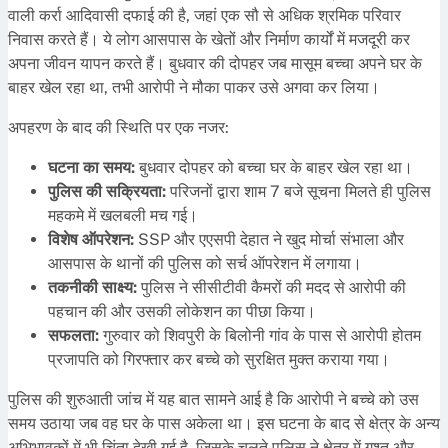
वाली कर्रा आदिवासी दफाई की है, जहां एक सौ से अधिक श्रमिक परिवार
निवास करते हैं। ये लोग आसपास के खेतों और निर्माण कार्यों में मजदूरी कर
अपना जीवन यापन करते हैं। बुधवार की दोपहर जब मासूम बच्चा अपने घर के
बाहर खेल रहा था, तभी आरोपी ने मौका पाकर उसे अगवा कर लिया।
अपहरण के बाद की स्थिति पर एक नजर:
घटना का समय:
बुधवार दोपहर को बच्चा घर के बाहर खेल रहा था।
पुलिस की सक्रियता:
परिजनों द्वारा शाम 7 बजे सूचना मिलते ही पुलिस
महकमे में खलबली मच गई।
विशेष ऑपरेशन:
SSP और एएसपी देहात ने खुद मोर्चा संभाला और
आसपास के थानों की पुलिस को सर्च ऑपरेशन में लगाया।
तकनीकी साक्ष्य:
पुलिस ने सीसीटीवी कैमरों की मदद से आरोपी की
पहचान की और उसकी लोकेशन का पीछा किया।
सफलता:
गुरुवार को शिवपुरी के बिलोनी गांव के पास से आरोपी होतम
प्रजापति को गिरफ्तार कर बच्चे को सुरक्षित मुक्त कराया गया।
पुलिस की शुरुआती जांच में यह बात सामने आई है कि आरोपी ने बच्चे को उस
समय उठाया जब वह घर के पास अकेला था। इस घटना के बाद से क्षेत्र के अन्य
अभिभावकों में भी चिंता देखी गई है, जिसके चलते पुलिस ने क्षेत्र में गश्त और