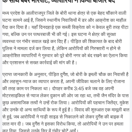
के साथ बर्बर मारपीट, व्यापारियों ने किया बाजार बंद
मध्य प्रदेश के आलीराजपुर जिले के बोरी थाना क्षेत्र से एक बेहद चौंकाने वाली
घटना सामने आई है, जिसने स्थानीय निवासियों में डर और आक्रोश का माहौल
पैदा कर दिया है। यहाँ दिनदहाड़े एक सब्जी विक्रेता को न केवल बुरी तरह पीटा
गया, बल्कि उन पर पत्थरबाजी भी की गई। इस घटना ने क्षेत्र की सुरक्षा
व्यवस्था पर गंभीर सवाल खड़े कर दिए हैं। पीड़ित की शिकायत के बाद बोरी
पुलिस ने मामला दर्ज कर लिया है, लेकिन आरोपियों की गिरफ्तारी न होने से
आक्रोशित व्यापारियों ने गुरुवार को पूरे बोरी नगर को बंद रखने का ऐलान किया
और प्रशासन से सख्त कार्रवाई की मांग की है।
प्राप्त जानकारी के अनुसार, पीड़ित दुर्गेश, जो बोरी के इमली चौक का निवासी है
और लहसुन-प्याज का व्यापार करता है, अपनी जीविका चलाने के लिए रोजाना
की तरह काम पर निकला था। दोपहर करीब 3:45 बजे जब वह अपनी
मोटरसाइकिल से प्याज लेकर दुकान की ओर जा रहा था, तभी जैन मंदिर के पास
कुछ असामाजिक तत्वों ने उन्हें रोक लिया। आरोपियों की पहचान जितेंद्र, मुकेश
और उनके दो अन्य साथियों के रूप में हुई है। विवाद की शुरुआत एक मामूली बात
से हुई, जब आरोपियों ने गाड़ी साइड से निकालने को लेकर दुर्गेश की बाइक में
लात मार दी। जब दुर्गेश ने इसका विरोध किया, तो आरोपियों ने उन पर हमला
कर दिया, जिससे उनके सिर में गंभीर चोटें आईं।