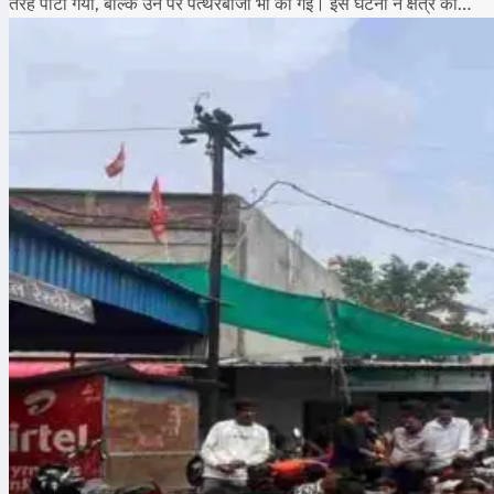
तरह पीटा गया, बल्कि उन पर पत्थरबाजी भी की गई। इस घटना ने क्षेत्र की…