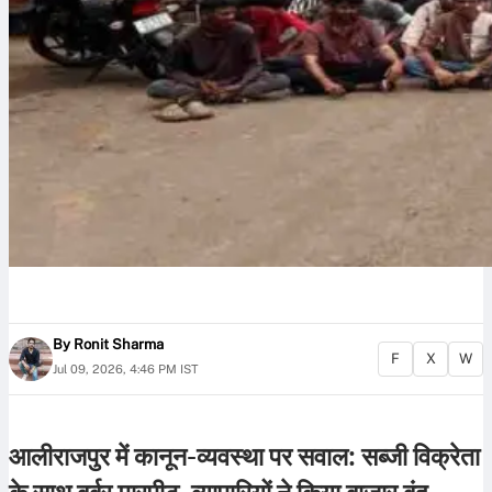
By
Ronit Sharma
F
X
W
Jul 09, 2026, 4:46 PM IST
आलीराजपुर में कानून-व्यवस्था पर सवाल: सब्जी विक्रेता