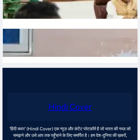
July 10, 2026
.
Ronit Sharma
Waqf: वक्फ बोर्ड में गैर-मुस्लिम सदस्यों की नियुक्ति का विरोध, शहर काजी
ने जताई नाराजगी
July 9, 2026
.
Ronit Sharma
Hindi Cover
‘हिंदी कवर’ (Hindi Cover) एक न्यूज़ और कंटेंट प्लेटफ़ॉर्म है जो भारत की नब्ज़ को
समझने और उसे आप तक पहुँचाने के लिए समर्पित है। हम देश-दुनिया की ख़बरों,