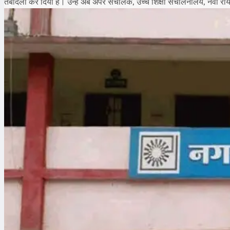
तबादला कर दिया है। उन्हें अब अपर संचालक, उच्च शिक्षा संचालनालय, नवा 