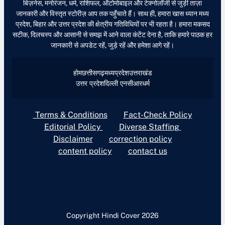
बिज़नेस, मनोरंजन, धर्म, राशिफल, ऑटोमोबाइल और टेक्नोलॉजी से जुड़ी ताज़ा
जानकारी और विस्तृत स्टोरीज़ आप तक पहुँचाते हैं। साथ ही, हमारा खास ध्यान मध्य
प्रदेश, बिहार और उत्तर प्रदेश की क्षेत्रीय गतिविधियों पर भी रहता है। हमारा मकसद
सटीक, दिलचस्प और आसानी से समझ में आने वाला कंटेंट देना है, ताकि हमारे पाठक हर
जानकारी से अपडेट रहें, जुड़े रहें और हमेशा आगे रहें।
होम
छत्तीसगढ़
मध्यप्रदेश
उत्तराखंड
उत्तर प्रदेश
दिल्ली एनसीआर
धर्म
Terms & Conditions
Fact-Check Policy
Editorial Policy
Diverse Staffing
Disclaimer
correction policy
content policy
contact us
Copyright Hindi Cover 2026