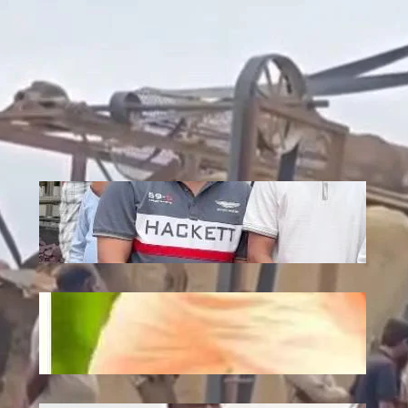
Recent
Jagannath: एटी पैलेस में भगवान जगन्नाथ की
स्थापना, डिप्टी सीएम अरुण साव ने रथ यात्रा को
दिखाई हरी झंडी
July 10, 2026
.
Ronit Sharma
Plantation: यूपी में 12 जुलाई को लगेंगे 35
करोड़ पौधे, CM योगी करेंगे अभियान की शुरुआत
July 10, 2026
.
Ronit Sharma