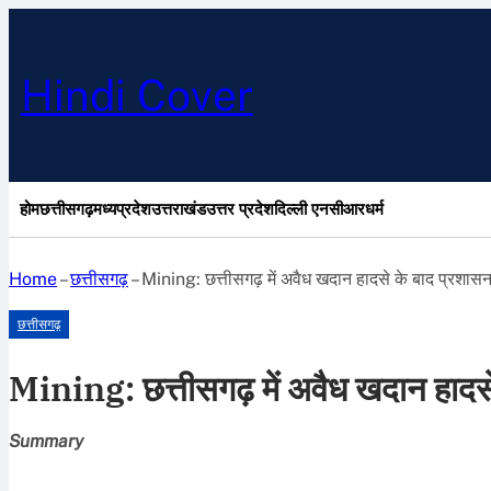
Hindi Cover
होम
छत्तीसगढ़
मध्यप्रदेश
उत्तराखंड
उत्तर प्रदेश
दिल्ली एनसीआर
धर्म
Home
–
छत्तीसगढ़
–
Mining: छत्तीसगढ़ में अवैध खदान हादसे के बाद प्रशास
छत्तीसगढ़
Mining: छत्तीसगढ़ में अवैध खदान हादस
Summary