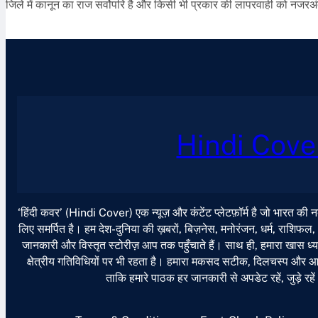
जिले में कानून का राज सर्वोपरि है और किसी भी प्रकार की लापरवाही को नजरअ
Hindi Cove
‘हिंदी कवर’ (Hindi Cover) एक न्यूज़ और कंटेंट प्लेटफ़ॉर्म है जो भारत की
लिए समर्पित है। हम देश-दुनिया की ख़बरों, बिज़नेस, मनोरंजन, धर्म, राशिफल
जानकारी और विस्तृत स्टोरीज़ आप तक पहुँचाते हैं। साथ ही, हमारा खास ध्या
क्षेत्रीय गतिविधियों पर भी रहता है। हमारा मकसद सटीक, दिलचस्प और आसान
ताकि हमारे पाठक हर जानकारी से अपडेट रहें, जुड़े रहे