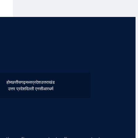
होम
छत्तीसगढ़
मध्यप्रदेश
उत्तराखंड
उत्तर प्रदेश
दिल्ली एनसीआर
धर्म