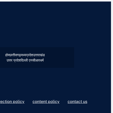
होम
छत्तीसगढ़
मध्यप्रदेश
उत्तराखंड
उत्तर प्रदेश
दिल्ली एनसीआर
धर्म
rection policy
content policy
contact us