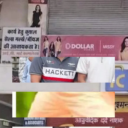
Recent
Jagannath: एटी पैलेस में भगवान जगन्नाथ की
स्थापना, डिप्टी सीएम अरुण साव ने रथ यात्रा को
दिखाई हरी झंडी
July 10, 2026
.
Ronit Sharma
Plantation: यूपी में 12 जुलाई को लगेंगे 35
करोड़ पौधे, CM योगी करेंगे अभियान की शुरुआत
July 10, 2026
.
Ronit Sharma