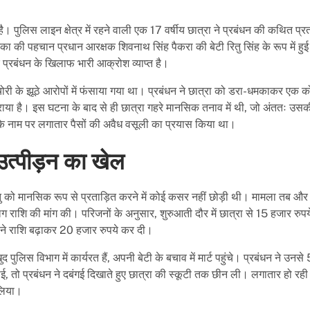
 पुलिस लाइन क्षेत्र में रहने वाली एक 17 वर्षीय छात्रा ने प्रबंधन की कथित प्र
की पहचान प्रधान आरक्षक शिवनाथ सिंह पैकरा की बेटी रितु सिंह के रूप में हुई
के प्रबंधन के खिलाफ भारी आक्रोश व्याप्त है।
 चोरी के झूठे आरोपों में फंसाया गया था। प्रबंधन ने छात्रा को डरा-धमकाकर एक को
या है। इस घटना के बाद से ही छात्रा गहरे मानसिक तनाव में थी, जो अंततः उसक
के नाम पर लगातार पैसों की अवैध वसूली का प्रयास किया था।
त्पीड़न का खेल
रितु को मानसिक रूप से प्रताड़ित करने में कोई कसर नहीं छोड़ी थी। मामला तब और 
ाशि की मांग की। परिजनों के अनुसार, शुरुआती दौर में छात्रा से 15 हजार रुपये 
धन ने राशि बढ़ाकर 20 हजार रुपये कर दी।
लिस विभाग में कार्यरत हैं, अपनी बेटी के बचाव में मार्ट पहुंचे। प्रबंधन ने उनसे
ाई, तो प्रबंधन ने दबंगई दिखाते हुए छात्रा की स्कूटी तक छीन ली। लगातार हो रह
लिया।