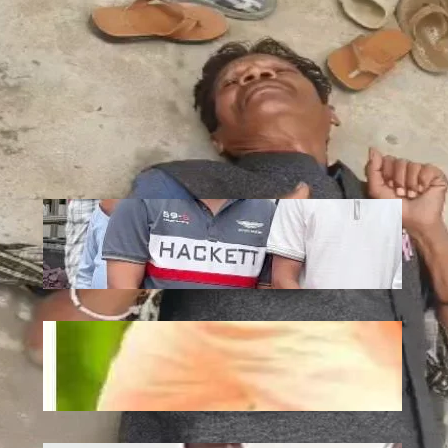
Recent
Jagannath: एटी पैलेस में भगवान जगन्नाथ की
स्थापना, डिप्टी सीएम अरुण साव ने रथ यात्रा को
दिखाई हरी झंडी
July 10, 2026
.
Ronit Sharma
Plantation: यूपी में 12 जुलाई को लगेंगे 35
करोड़ पौधे, CM योगी करेंगे अभियान की शुरुआत
July 10, 2026
.
Ronit Sharma