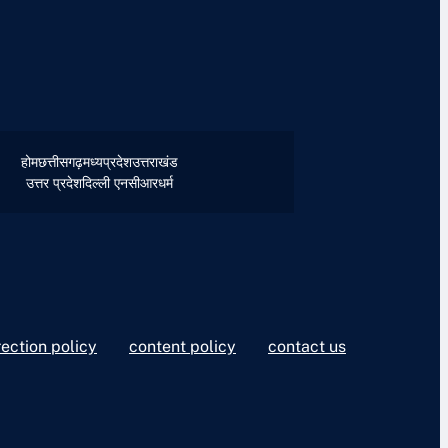
होम
छत्तीसगढ़
मध्यप्रदेश
उत्तराखंड
उत्तर प्रदेश
दिल्ली एनसीआर
धर्म
rection policy
content policy
contact us