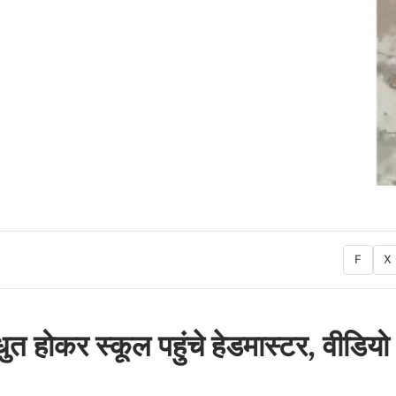
F
X
ं धुत होकर स्कूल पहुंचे हेडमास्टर, वीडियो