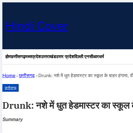
Hindi Cover
होम
छत्तीसगढ़
मध्यप्रदेश
उत्तराखंड
उत्तर प्रदेश
दिल्ली एनसीआर
धर्म
Home
–
छत्तीसगढ़
–
Drunk: नशे में धुत हेडमास्टर का स्कूल के बाहर हंगामा,
छत्तीसगढ़
Drunk: नशे में धुत हेडमास्टर का स्कूल 
Summary