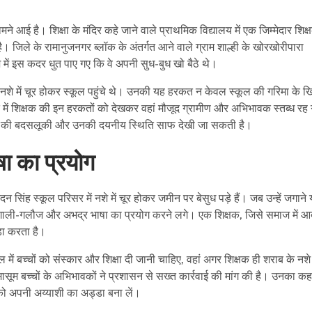
े आई है। शिक्षा के मंदिर कहे जाने वाले प्राथमिक विद्यालय में एक जिम्मेदार शिक
। जिले के रामानुजनगर ब्लॉक के अंतर्गत आने वाले ग्राम शाल्ही के खोरखोरीपारा
े में इस कदर धुत पाए गए कि वे अपनी सुध-बुध खो बैठे थे।
से नशे में चूर होकर स्कूल पहुंचे थे। उनकी यह हरकत न केवल स्कूल की गरिमा के 
ालत में शिक्षक की इन हरकतों को देखकर वहां मौजूद ग्रामीण और अभिभावक स्तब्ध र
्षक की बदसलूकी और उनकी दयनीय स्थिति साफ देखी जा सकती है।
षा का प्रयोग
सिंह स्कूल परिसर में नशे में चूर होकर जमीन पर बेसुध पड़े हैं। जब उन्हें जगाने 
ाथ गाली-गलौज और अभद्र भाषा का प्रयोग करने लगे। एक शिक्षक, जिसे समाज में आद
खड़ा करता है।
ें बच्चों को संस्कार और शिक्षा दी जानी चाहिए, वहां अगर शिक्षक ही शराब के नशे 
े मासूम बच्चों के अभिभावकों ने प्रशासन से सख्त कार्रवाई की मांग की है। उनका कह
न को अपनी अय्याशी का अड्डा बना लें।