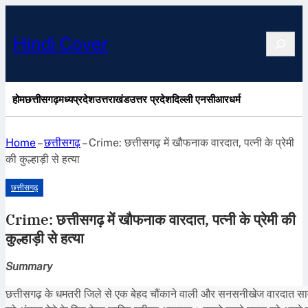
Search
Hindi Cover
होम
छत्तीसगढ़
मध्यप्रदेश
उत्तराखंड
उत्तर प्रदेश
दिल्ली एनसीआर
धर्म
Home
–
छत्तीसगढ़
–
Crime: छत्तीसगढ़ में खौफनाक वारदात, पत्नी के प्रेमी
की कुल्हाड़ी से हत्या
छत्तीसगढ़
Crime: छत्तीसगढ़ में खौफनाक वारदात, पत्नी के प्रेमी की
कुल्हाड़ी से हत्या
Summary
छत्तीसगढ़ के धमतरी जिले से एक बेहद चौंकाने वाली और सनसनीखेज वारदात सामने आई