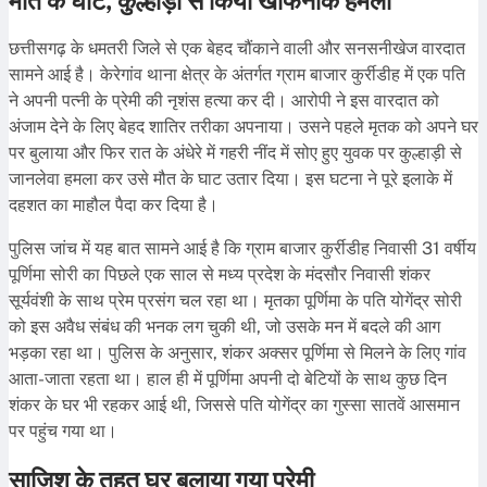
मौत के घाट, कुल्हाड़ी से किया खौफनाक हमला
छत्तीसगढ़ के धमतरी जिले से एक बेहद चौंकाने वाली और सनसनीखेज वारदात
सामने आई है। केरेगांव थाना क्षेत्र के अंतर्गत ग्राम बाजार कुर्रीडीह में एक पति
ने अपनी पत्नी के प्रेमी की नृशंस हत्या कर दी। आरोपी ने इस वारदात को
अंजाम देने के लिए बेहद शातिर तरीका अपनाया। उसने पहले मृतक को अपने घर
पर बुलाया और फिर रात के अंधेरे में गहरी नींद में सोए हुए युवक पर कुल्हाड़ी से
जानलेवा हमला कर उसे मौत के घाट उतार दिया। इस घटना ने पूरे इलाके में
दहशत का माहौल पैदा कर दिया है।
पुलिस जांच में यह बात सामने आई है कि ग्राम बाजार कुर्रीडीह निवासी 31 वर्षीय
पूर्णिमा सोरी का पिछले एक साल से मध्य प्रदेश के मंदसौर निवासी शंकर
सूर्यवंशी के साथ प्रेम प्रसंग चल रहा था। मृतका पूर्णिमा के पति योगेंद्र सोरी
को इस अवैध संबंध की भनक लग चुकी थी, जो उसके मन में बदले की आग
भड़का रहा था। पुलिस के अनुसार, शंकर अक्सर पूर्णिमा से मिलने के लिए गांव
आता-जाता रहता था। हाल ही में पूर्णिमा अपनी दो बेटियों के साथ कुछ दिन
शंकर के घर भी रहकर आई थी, जिससे पति योगेंद्र का गुस्सा सातवें आसमान
पर पहुंच गया था।
साजिश के तहत घर बुलाया गया प्रेमी