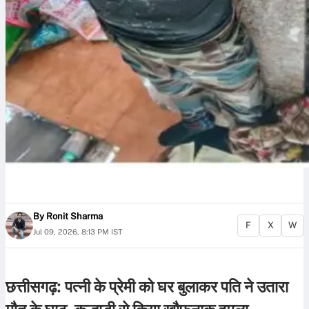
By
Ronit Sharma
F
X
W
Jul 09, 2026, 8:13 PM IST
छत्तीसगढ़: पत्नी के प्रेमी को घर बुलाकर पति ने उतारा