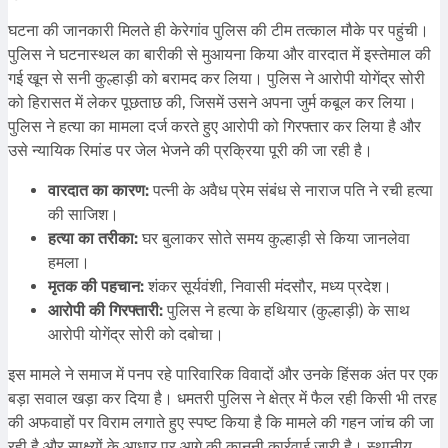
घटना की जानकारी मिलते ही केरेगांव पुलिस की टीम तत्काल मौके पर पहुंची।
पुलिस ने घटनास्थल का बारीकी से मुआयना किया और वारदात में इस्तेमाल की
गई खून से सनी कुल्हाड़ी को बरामद कर लिया। पुलिस ने आरोपी योगेंद्र सोरी
को हिरासत में लेकर पूछताछ की, जिसमें उसने अपना जुर्म कबूल कर लिया।
पुलिस ने हत्या का मामला दर्ज करते हुए आरोपी को गिरफ्तार कर लिया है और
उसे न्यायिक रिमांड पर जेल भेजने की प्रक्रिया पूरी की जा रही है।
वारदात का कारण:
पत्नी के अवैध प्रेम संबंध से नाराज पति ने रची हत्या
की साजिश।
हत्या का तरीका:
घर बुलाकर सोते समय कुल्हाड़ी से किया जानलेवा
हमला।
मृतक की पहचान:
शंकर सूर्यवंशी, निवासी मंदसौर, मध्य प्रदेश।
आरोपी की गिरफ्तारी:
पुलिस ने हत्या के हथियार (कुल्हाड़ी) के साथ
आरोपी योगेंद्र सोरी को दबोचा।
इस मामले ने समाज में पनप रहे पारिवारिक विवादों और उनके हिंसक अंत पर एक
बड़ा सवाल खड़ा कर दिया है। धमतरी पुलिस ने क्षेत्र में फैल रही किसी भी तरह
की अफवाहों पर विराम लगाते हुए स्पष्ट किया है कि मामले की गहन जांच की जा
रही है और साक्ष्यों के आधार पर आगे की कानूनी कार्रवाई जारी है। स्थानीय