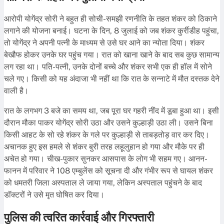
आरोपी योगेंद्र सोरी ने बहुत ही सोची-समझी रणनीति के तहत शंकर को ठिकाने
लगाने की योजना बनाई। घटना के दिन, 8 जुलाई को जब शंकर कुर्रीडीह पहुंचा,
तो योगेंद्र ने अपनी पत्नी के माध्यम से उसे घर आने का न्योता दिया। शंकर
बेखौफ होकर उनके घर पहुंच गया। रात को खाना खाने के बाद सब कुछ सामान्य
लग रहा था। पति-पत्नी, उनके दोनों बच्चे और शंकर सभी एक ही हॉल में सोने
चले गए। किसी को यह अंदाजा भी नहीं था कि रात के सन्नाटे में मौत दस्तक देने
वाली है।
रात के लगभग 3 बजे का समय था, जब पूरा घर गहरी नींद में डूबा हुआ था। इसी
दौरान मौका पाकर योगेंद्र सोरी उठा और उसने कुल्हाड़ी उठा ली। उसने बिना
किसी आहट के सो रहे शंकर के गले पर कुल्हाड़ी से ताबड़तोड़ वार कर दिए।
अचानक हुए इस हमले से शंकर बुरी तरह लहूलुहान हो गया और मौके पर ही
अचेत हो गया। चीख-पुकार सुनकर आसपास के लोग भी सहम गए। आनन-
फानन में परिवार ने 108 एम्बुलेंस को सूचना दी और गंभीर रूप से घायल शंकर
को धमतरी जिला अस्पताल ले जाया गया, लेकिन अस्पताल पहुंचने के बाद
डॉक्टरों ने उसे मृत घोषित कर दिया।
पुलिस की त्वरित कार्रवाई और गिरफ्तारी