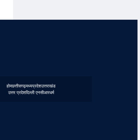
होम
छत्तीसगढ़
मध्यप्रदेश
उत्तराखंड
उत्तर प्रदेश
दिल्ली एनसीआर
धर्म