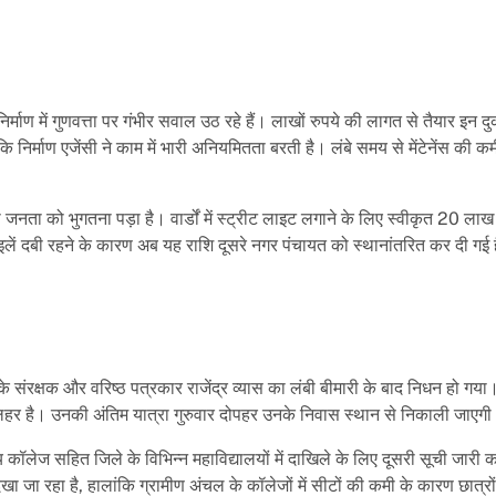
िर्माण में गुणवत्ता पर गंभीर सवाल उठ रहे हैं। लाखों रुपये की लागत से तैयार इन दु
है कि निर्माण एजेंसी ने काम में भारी अनियमितता बरती है। लंबे समय से मेंटेनेंस की 
नता को भुगतना पड़ा है। वार्डों में स्ट्रीट लाइट लगाने के लिए स्वीकृत 20 लाख 
ें दबी रहने के कारण अब यह राशि दूसरे नगर पंचायत को स्थानांतरित कर दी गई ह
संरक्षक और वरिष्ठ पत्रकार राजेंद्र व्यास का लंबी बीमारी के बाद निधन हो गया। व
 की लहर है। उनकी अंतिम यात्रा गुरुवार दोपहर उनके निवास स्थान से निकाली जाएग
य कॉलेज सहित जिले के विभिन्न महाविद्यालयों में दाखिले के लिए दूसरी सूची जारी 
देखा जा रहा है, हालांकि ग्रामीण अंचल के कॉलेजों में सीटों की कमी के कारण छात्रो