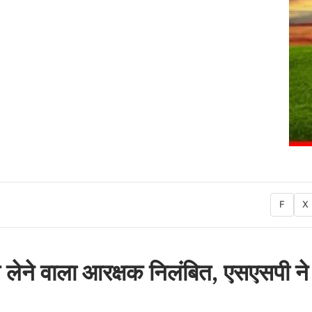
F
X
्वत लेने वाला आरक्षक निलंबित, एसएसपी ने