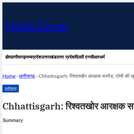
Hindi Cover
होम
छत्तीसगढ़
मध्यप्रदेश
उत्तराखंड
उत्तर प्रदेश
दिल्ली एनसीआर
धर्म
Home
–
छत्तीसगढ़
–
Chhattisgarh: रिश्वतखोर आरक्षक सस्पेंड, प्रेमी की खु
छत्तीसगढ़
Chhattisgarh: रिश्वतखोर आरक्षक सस्पें
Summary