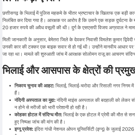
छत्तीसगढ़ के भिलाई में पुलिस महकमे के भीतर भ्रष्टाचार के खिलाफ एक बड़ी कार
निलंबित कर दिया गया है। आरक्षक पर आरोप है कि उसने एक सड़क दुर्घटना के मामल
20 हजार रुपये की अवैध वसूली की थी। दुर्ग के एसएसपी विजय अग्रवाल ने मामल
मिली जानकारी के अनुसार, बेमेतरा जिले के देवकर निवासी विमलेश कुमार द्विवे
उनकी कार की टक्कर एक बाइक सवार से हो गई थी। उन्होंने मानवीय आधार पर घा
जा रहा था। मामले की शुरुआती जांच में आरक्षक सोलोमन राजू का आचरण संदि
भिलाई और आसपास के क्षेत्रों की प्रमुख
निकाय चुनाव की आहट:
भिलाई, भिलाई-चरोदा और रिसाली नगर निगम में चुन
हैं।
नंदिनी अस्पताल का मुद्दा:
नंदिनी माइंस अस्पताल की बदहाली को लेकर संयु
न होने से मरीजों को भारी परेशानी हो रही है।
कोहका होटल में संदिग्ध मौत:
भिलाई के एक होटल में प्रेमी की मौत से स
हुए निष्पक्ष जांच की मांग की है।
इग्नू प्रवेश:
इंदिरा गांधी नेशनल ओपन यूनिवर्सिटी (इग्नू) के जुलाई 20